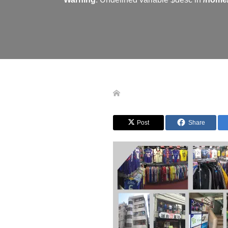
Post
Share