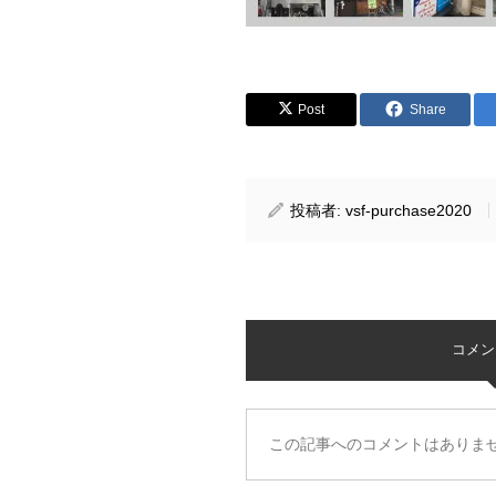
Post
Share
投稿者:
vsf-purchase2020
コメント 
この記事へのコメントはありま