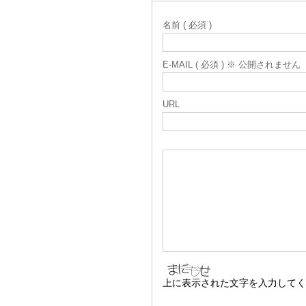
名前 ( 必須 )
E-MAIL ( 必須 ) ※ 公開されません
URL
上に表示された文字を入力してく