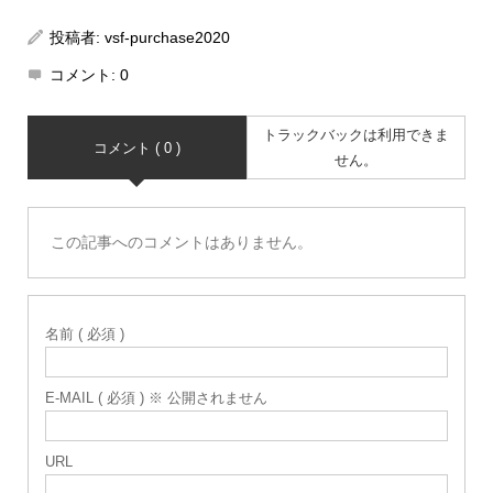
投稿者:
vsf-purchase2020
コメント:
0
トラックバックは利用できま
コメント ( 0 )
せん。
この記事へのコメントはありません。
名前 ( 必須 )
E-MAIL ( 必須 ) ※ 公開されません
URL