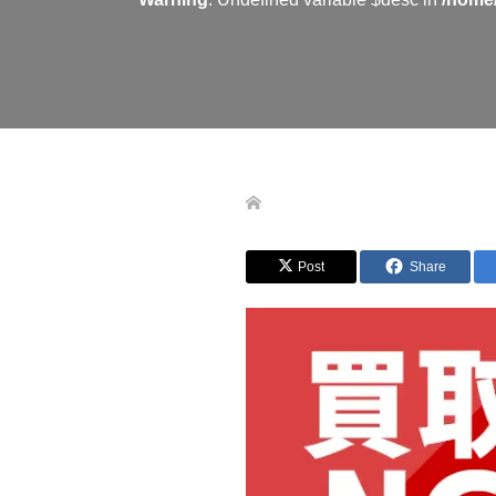
Post
Share