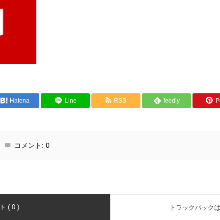
Hatena
Line
RSS
feedly
Pi
コメント:
0
( 0 )
トラックバック