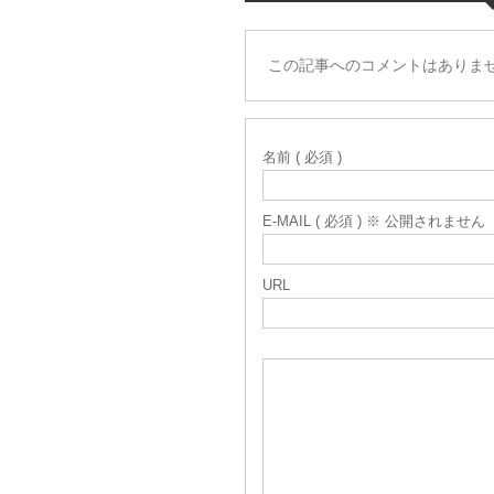
この記事へのコメントはありま
名前 ( 必須 )
E-MAIL ( 必須 ) ※ 公開されません
URL