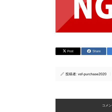
Post
Share
投稿者:
vsf-purchase2020
コメント 