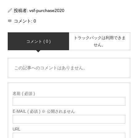
投稿者:
vsf-purchase2020
コメント:
0
トラックバックは利用できま
コメント ( 0 )
せん。
この記事へのコメントはありません。
名前 ( 必須 )
E-MAIL ( 必須 ) ※ 公開されません
URL